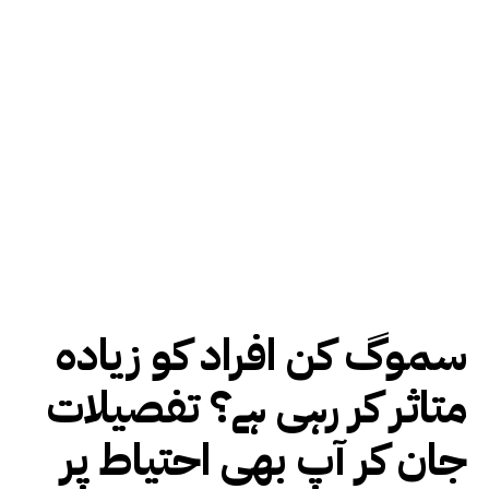
سموگ کن افراد کو زیادہ
متاثر کر رہی ہے؟ تفصیلات
جان کر آپ بھی احتیاط پر