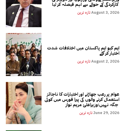
کارکردگی کے حوالے سے اہم فیصلہ کر لیا
August 3, 2026
تازہ ترین
ایم کیو ایم پاکستان میں اختلافات شدت
اختیار کر گئے
August 2, 2026
تازہ ترین
عوام پر رعب جھاڑنے اور اختیارات کا ناجائز
استعمال کرنے والوں کی پیرا فورس میں کوئی
جگہ نہیں:وزیراعلیٰ مریم نواز
June 29, 2026
تازہ ترین