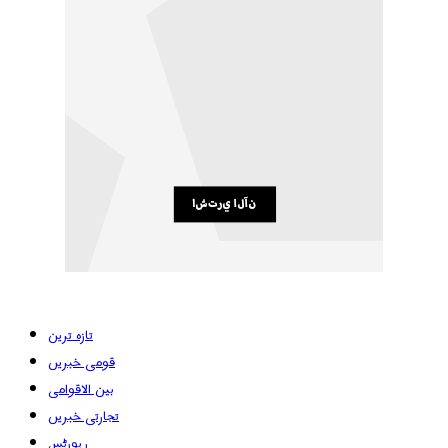
تازہ ترین
قومی خبریں
بین الاقوامی
تجارتی خبریں
رپورٹس