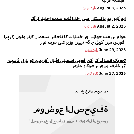
فیصلہ کر لیا
August 3, 2026
تازہ ترین
ایم کیو ایم پاکستان میں اختلافات شدت اختیار کر گئے
August 2, 2026
تازہ ترین
عوام پر رعب جھاڑنے اور اختیارات کا ناجائز استعمال کرنے والوں کی پیرا
فورس میں کوئی جگہ نہیں:وزیراعلیٰ مریم نواز
June 29, 2026
تازہ ترین
تحریک انصاف کے رکن قومی اسمبلی اقبال آفریدی کو پارٹی ڈسپلن
کی خلاف ورزی پر شوکاز جاری
June 27, 2026
تازہ ترین