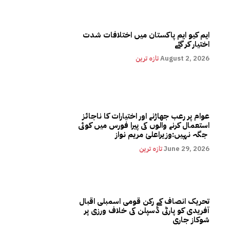
ایم کیو ایم پاکستان میں اختلافات شدت
اختیار کر گئے
August 2, 2026
تازہ ترین
عوام پر رعب جھاڑنے اور اختیارات کا ناجائز
استعمال کرنے والوں کی پیرا فورس میں کوئی
جگہ نہیں:وزیراعلیٰ مریم نواز
June 29, 2026
تازہ ترین
تحریک انصاف کے رکن قومی اسمبلی اقبال
آفریدی کو پارٹی ڈسپلن کی خلاف ورزی پر
شوکاز جاری