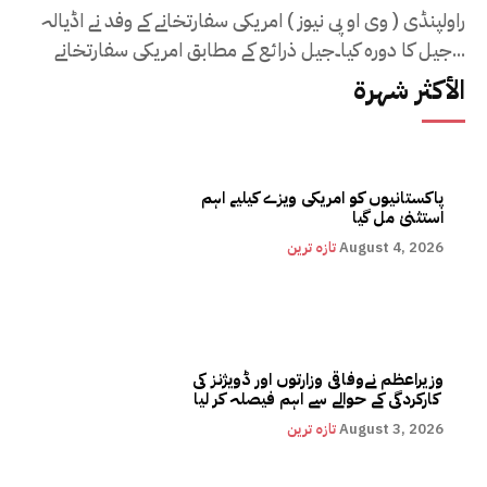
راولپنڈی ( وی او پی نیوز ) امریکی سفارتخانے کے وفد نے اڈیالہ
جیل کا دورہ کیا۔جیل ذرائع کے مطابق امریکی سفارتخانے...
الأكثر شهرة
پاکستانیوں کو امریکی ویزے کیلیے اہم
استثنیٰ مل گیا
August 4, 2026
تازہ ترین
وزیراعظم نےوفاقی وزارتوں اور ڈویژنز کی
کارکردگی کے حوالے سے اہم فیصلہ کر لیا
August 3, 2026
تازہ ترین