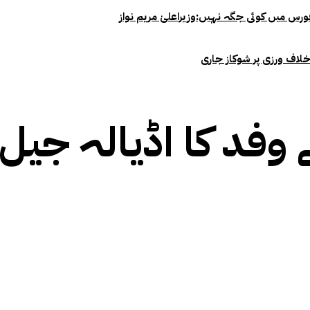
خلاف ورزی پر شوکاز جاری
 وفد کا اڈیالہ جیل 