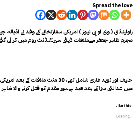
Spread the love
راولپنڈی ( وی او پی نیوز )
امریکی سفارتخانے کے وفد نے اڈیالہ جیل
مجرم ظاہر جعفر سےملاقات ڈپٹی سپرنٹنڈنٹ روم میں کرائی گئی۔”ج
حنیف اور نوید غازی شامل تھے، 30 
میں عدالتی سزا کے بعد قید ہے۔نور مقدم کو قتل کرنے والا ظاہ
Like this:
Loading...