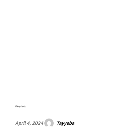
file photo
Tayyeba
April 4, 2024