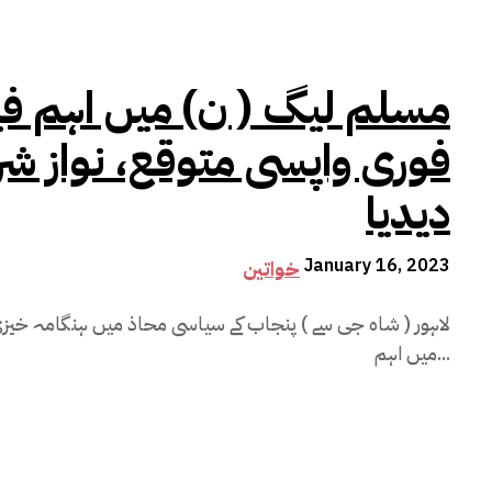
مسلم لیگ ( ن) میں اہم فیص
فوری واپسی متوقع، نواز ش
دیدیا
January 16, 2023
خواتین
لاہور ( شاہ جی سے ) پنجاب کے سیاسی محاذ میں ہنگامہ خیزی
میں اہم...