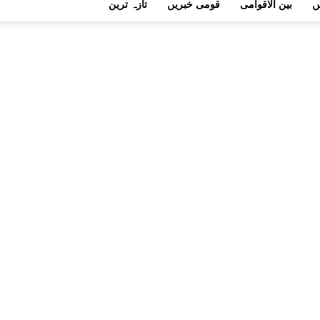
ں
بین الاقوامی
قومی خبریں
تازہ ترین