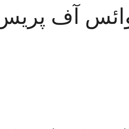
ائس آف پریس