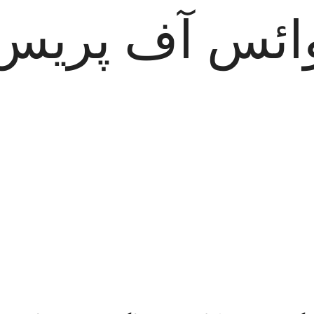
ائس آف پریس