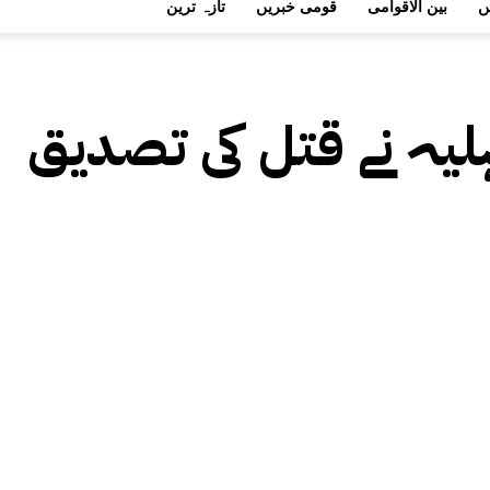
ں
بین الاقوامی
قومی خبریں
تازہ ترین
لیہ نے قتل کی تصدیق