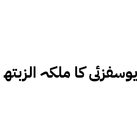
وسفزئی کا ملکہ الزبتھ 