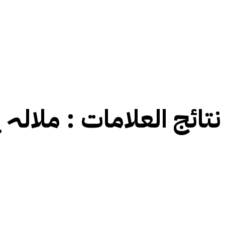
نتائج العلامات :
ملالہ ی