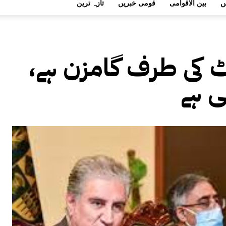
ں
بین الاقوامی
قومی خبریں
تازہ ترین
 کی طرف گامزن ہے،
ی ہے