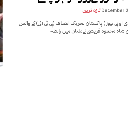
تازہ ترین
December 2
ی او پی نیوز ) پاکستان تحریک انصاف (پی ٹی آئی) کے وائس