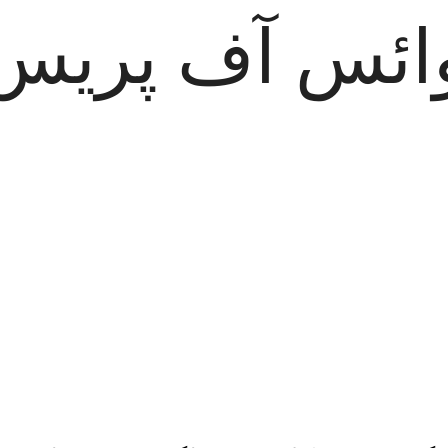
ائس آف پریس