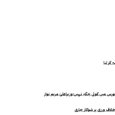
خلاف ورزی پر شوکاز جاری