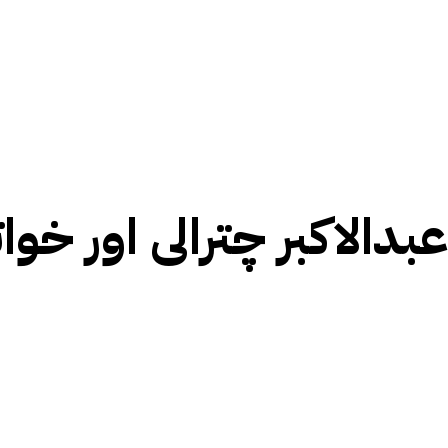
عبدالاکبر چترالی اور خو