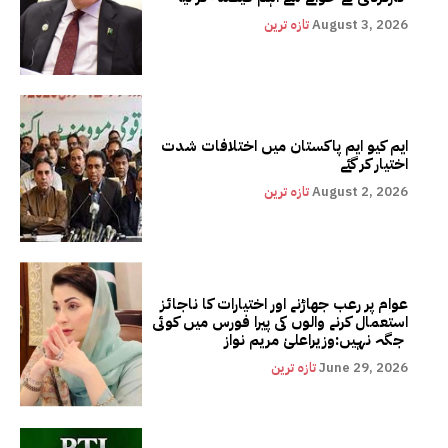
August 3, 2026
تازہ ترین
ایم کیو ایم پاکستان میں اختلافات شدت
اختیار کر گئے
August 2, 2026
تازہ ترین
عوام پر رعب جھاڑنے اور اختیارات کا ناجائز
استعمال کرنے والوں کی پیرا فورس میں کوئی
جگہ نہیں:وزیراعلیٰ مریم نواز
June 29, 2026
تازہ ترین