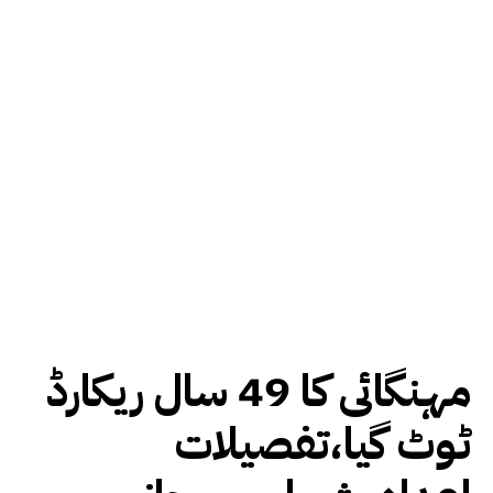
مہنگائی کا 49 سال ریکارڈ
ٹوٹ گیا،تفصیلات