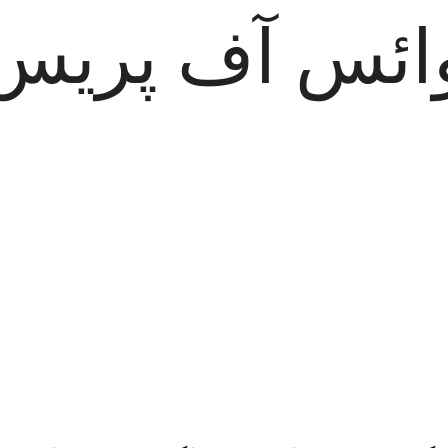
ائس آف پریس