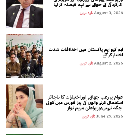
کارکردگی کے حوالے سے اہم فیصلہ کر لیا
August 3, 2026
تازہ ترین
ایم کیو ایم پاکستان میں اختلافات شدت
اختیار کر گئے
August 2, 2026
تازہ ترین
عوام پر رعب جھاڑنے اور اختیارات کا ناجائز
استعمال کرنے والوں کی پیرا فورس میں کوئی
جگہ نہیں:وزیراعلیٰ مریم نواز
June 29, 2026
تازہ ترین