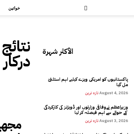
خواتین
نتائج 
الأكثر شهرة
درکار
پاکستانیوں کو امریکی ویزے کیلیے اہم استثنیٰ
مل گیا
August 4, 2026
تازہ ترین
وزیراعظم نےوفاقی وزارتوں اور ڈویژنز کی کارکردگی
کے حوالے سے اہم فیصلہ کر لیا
مجھے 
August 3, 2026
تازہ ترین