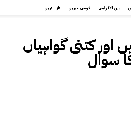
ں
بین الاقوامی
قومی خبریں
تازہ ترین
 اور کتنی گواہیاں
ا سوال