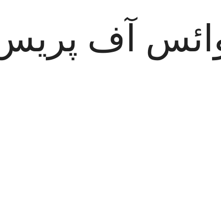
ائس آف پریس