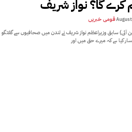
 کرے گا؟ نواز شریف
قومی خبریں
August
ین آئی) سابق وزیراعظم نواز شریف نے لندن میں صحافیوں سے گفتگو