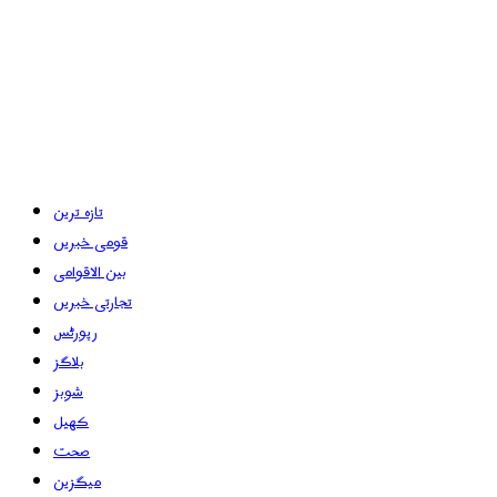
تازہ ترین
قومی خبریں
بین الاقوامی
تجارتی خبریں
رپورٹس
بلاگز
شوبز
کھیل
صحت
میگزین