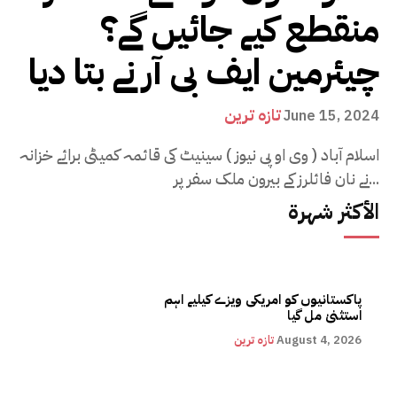
منقطع کیے جائیں گے؟
چیئرمین ایف بی آر نے بتا دیا
تازہ ترین
June 15, 2024
اسلام آباد ( وی او پی نیوز ) سینیٹ کی قائمہ کمیٹی برائے خزانہ
نے نان فائلرز کے بیرون ملک سفر پر...
الأكثر شهرة
پاکستانیوں کو امریکی ویزے کیلیے اہم
استثنیٰ مل گیا
August 4, 2026
تازہ ترین