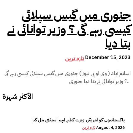
جنوری میں گیس سپلائی
کیسی رہے گی ؟ وزیر توانائی نے
بتا دیا
December 15, 2023
تازہ ترین
اسلام آباد ( وی او پی نیوز ) جنوری میں گیس سپلائی کیسی رہے گی
؟ وزیر توانائی نے بتا دیا جنوری...
الأكثر شهرة
پاکستانیوں کو امریکی ویزے کیلیے اہم استثنیٰ مل گیا
August 4, 2026
تازہ ترین