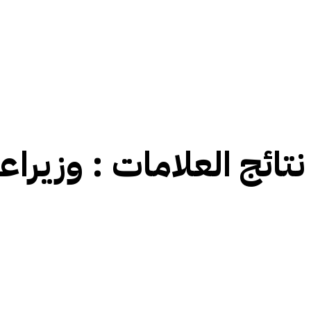
نتائج العلامات :
وزیراعل