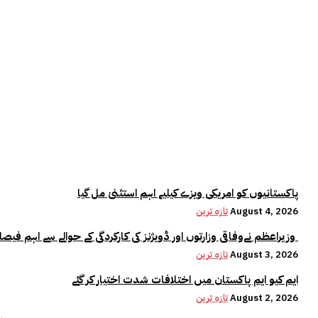
پاکستانیوں کو امریکی ویزے کیلیے اہم استثنیٰ مل گیا
August 4, 2026
تازہ ترین
وزیراعظم نےوفاقی وزارتوں اور ڈویژنز کی کارکردگی کے حوالے سے اہم فیصلہ کر لیا
August 3, 2026
تازہ ترین
ایم کیو ایم پاکستان میں اختلافات شدت اختیار کر گئے
August 2, 2026
تازہ ترین