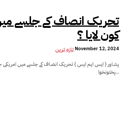
تحریک انصاف کے جلسے میں
کون لایا ؟
November 12, 2024
تازہ ترین
پشاور ( ایس ایم ایس ) تحریک انصاف کے جلسے میں امریکی جھنڈا
پختونخوا...