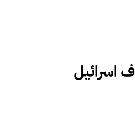
ٓف اسرائیل