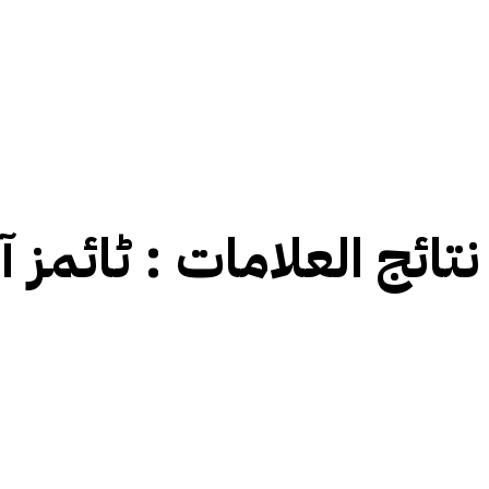
نتائج العلامات :
ٹائمز ا