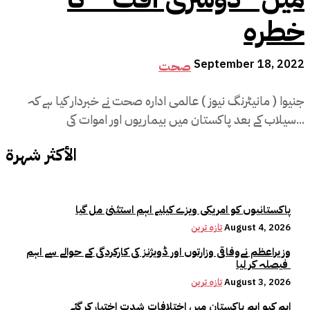
خطرہ
September 18, 2022
صحت
جنیوا ( مانیٹرنگ نیوز ) عالمی ادارہ صحت نے خبردار کیا ہے کہ
سیلاب کے بعد پاکستان میں بیماریوں اور اموات کی...
الأكثر شهرة
پاکستانیوں کو امریکی ویزے کیلیے اہم استثنیٰ مل گیا
August 4, 2026
تازہ ترین
وزیراعظم نےوفاقی وزارتوں اور ڈویژنز کی کارکردگی کے حوالے سے اہم
فیصلہ کر لیا
August 3, 2026
تازہ ترین
ایم کیو ایم پاکستان میں اختلافات شدت اختیار کر گئے