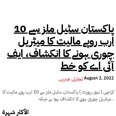
پاکستان سٹیل ملز سے 10
ارب روپے مالیت کا میٹریل
چوری ہونے کا انکشاف، ایف
آئی اے کو خط
August 2, 2022
تجارتی خبریں
کراچی ( نیوز رپورٹ ) پاکستان سٹیل ملز سے 10 ارب روپے مالیت کا
میٹریل چوری ہونے کا انکشاف ہوا ہے جبکہ...
الأكثر شهرة