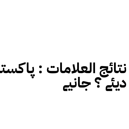
نتائج العلامات :
پاکستان
دیئے ؟ جانیے