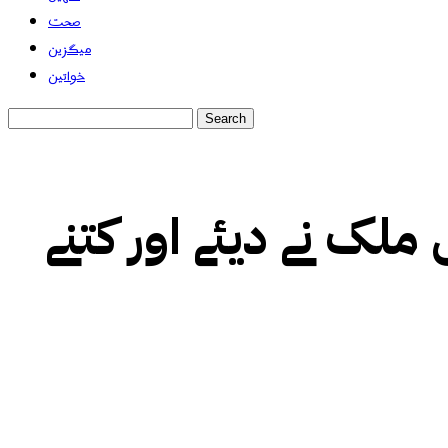
صحت
میگزین
خواتین
ملک نے دیئے اور کتنے