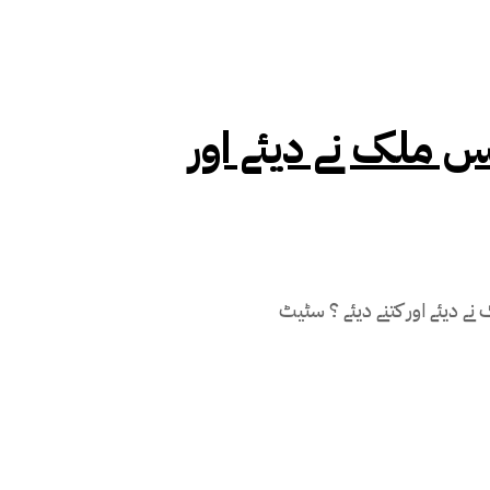
س ملک نے دیئے اور