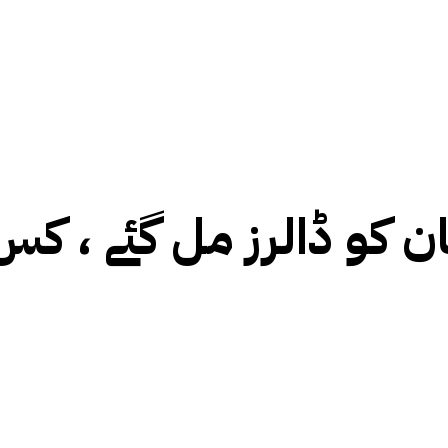
 کو ڈالرز مل گئے ، کس 