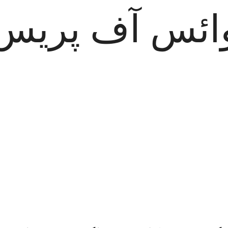
ائس آف پریس