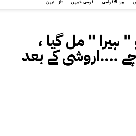
ں
بین الاقوامی
قومی خبریں
تازہ ترین
 ہیرا " مل گیا ،
 ....اروشی کے بعد