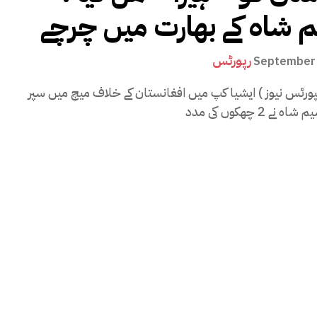
 شاہ کے بھارت میں چرچے
رپورٹس
September 
پورٹس نیوز ) ایشیا کپ میں افغانستان کے خلاف میچ میں سپر