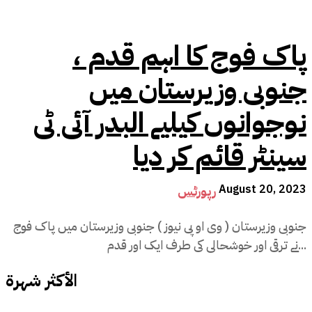
پاک فوج کا اہم قدم ،
جنوبی وزیرستان میں
نوجوانوں کیلیے البدر آئی ٹی
سینٹر قائم کر دیا
August 20, 2023
رپورٹس
جنوبی وزیرستان ( وی او پی نیوز ) جنوبی وزیرستان میں پاک فوج
نے ترقی اور خوشحالی کی طرف ایک اور قدم...
الأكثر شهرة