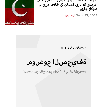
تحریک انصاف کے رکن قومی اسمبلی اقبال
آفریدی کو پارٹی ڈسپلن کی خلاف ورزی پر
شوکاز جاری
June 27, 2026
تازہ ترین