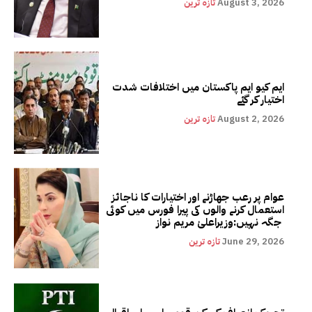
August 3, 2026
تازہ ترین
ایم کیو ایم پاکستان میں اختلافات شدت
اختیار کر گئے
August 2, 2026
تازہ ترین
عوام پر رعب جھاڑنے اور اختیارات کا ناجائز
استعمال کرنے والوں کی پیرا فورس میں کوئی
جگہ نہیں:وزیراعلیٰ مریم نواز
June 29, 2026
تازہ ترین