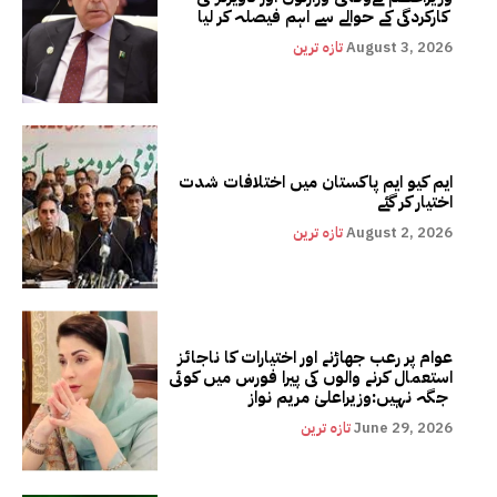
کارکردگی کے حوالے سے اہم فیصلہ کر لیا
August 3, 2026
تازہ ترین
ایم کیو ایم پاکستان میں اختلافات شدت
اختیار کر گئے
August 2, 2026
تازہ ترین
عوام پر رعب جھاڑنے اور اختیارات کا ناجائز
استعمال کرنے والوں کی پیرا فورس میں کوئی
جگہ نہیں:وزیراعلیٰ مریم نواز
June 29, 2026
تازہ ترین