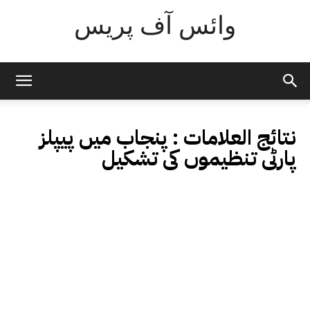
وائس آف پریس
نتائج العلامات :
پنجاب میں پیپلز
پارٹی تنظیموں کی تشکیل