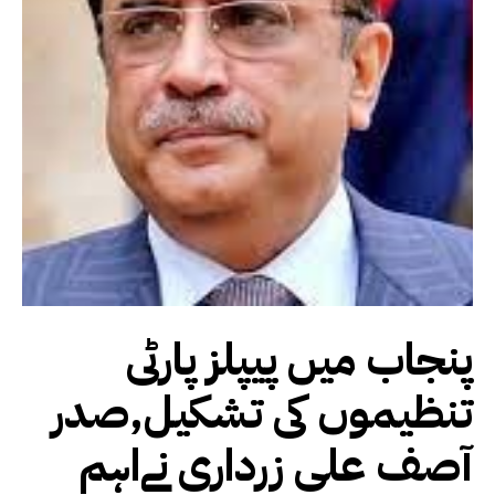
پنجاب میں پیپلز پارٹی
تنظیموں کی تشکیل,صدر
آصف علی زرداری نےاہم