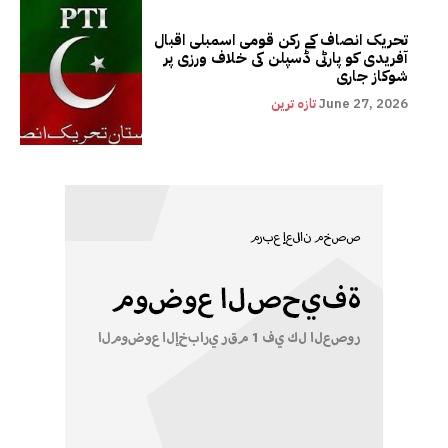
تحریک انصاف کے رکن قومی اسمبلی اقبال
آفریدی کو پارٹی ڈسپلن کی خلاف ورزی پر
شوکاز جاری
June 27, 2026
تازہ ترین