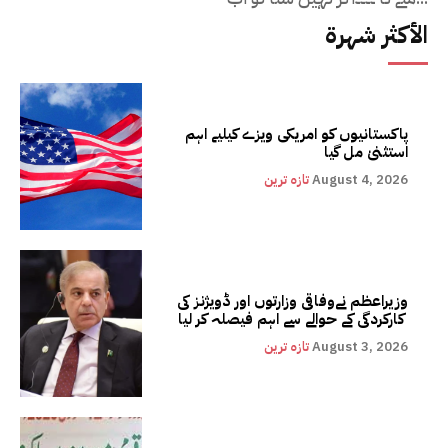
الأكثر شهرة
پاکستانیوں کو امریکی ویزے کیلیے اہم
استثنیٰ مل گیا
August 4, 2026
تازہ ترین
وزیراعظم نےوفاقی وزارتوں اور ڈویژنز کی
کارکردگی کے حوالے سے اہم فیصلہ کر لیا
August 3, 2026
تازہ ترین