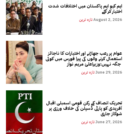
ایم کیو ایم پاکستان میں اختلافات شدت
اختیار کر گئے
August 2, 2026
تازہ ترین
عوام پر رعب جھاڑنے اور اختیارات کا ناجائز
استعمال کرنے والوں کی پیرا فورس میں کوئی
جگہ نہیں:وزیراعلیٰ مریم نواز
June 29, 2026
تازہ ترین
تحریک انصاف کے رکن قومی اسمبلی اقبال
آفریدی کو پارٹی ڈسپلن کی خلاف ورزی پر
شوکاز جاری
June 27, 2026
تازہ ترین