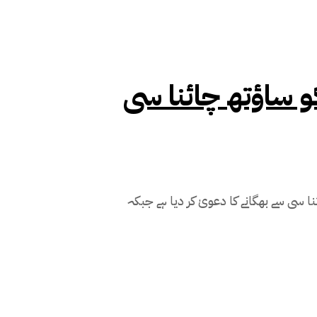
 ساؤتھ چائنا سی