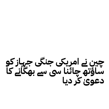
چین نے امریکی جنگی جہاز کو
ساؤتھ چائنا سی سے بھگانے کا
دعویٰ کر دیا