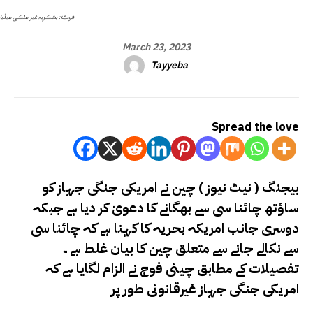
فوٹ: بشکریہ غیر ملکی میڈیا
March 23, 2023
Tayyeba
Spread the love
بیجنگ ( نیٹ نیوز ) چین نے امریکی جنگی جہاز کو
ساؤتھ چائنا سی سے بھگانے کا دعویٰ کر دیا ہے جبکہ
دوسری جانب امریکہ بحریہ کا کہنا ہے کہ چائنا سی
سے نکالے جانے سے متعلق چین کا بیان غلط ہے ۔
تفصیلات کے مطابق چینی فوج نے الزام لگایا ہے کہ
امریکی جنگی جہاز غیرقانونی طور پر