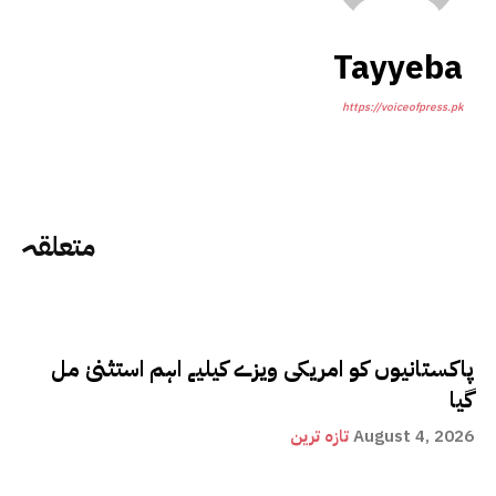
Tayyeba
https://voiceofpress.pk
متعلقہ
پاکستانیوں کو امریکی ویزے کیلیے اہم استثنیٰ مل
گیا
August 4, 2026
تازہ ترین