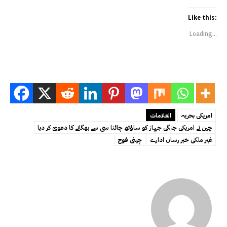
Like this:
Loading...
امریکی بحریہ
العلامات
چین نے امریکی جنگی جہاز کو ساؤتھ چائنا سی سے بھگانے کا دعویٰ کر دیا
غیر ملکی خبر رساں ادارے
چینی فوج