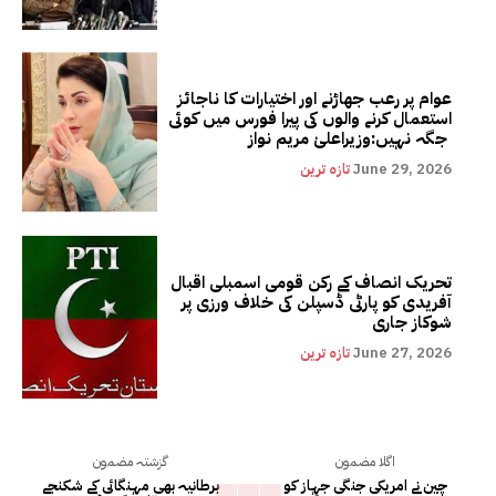
عوام پر رعب جھاڑنے اور اختیارات کا ناجائز
استعمال کرنے والوں کی پیرا فورس میں کوئی
جگہ نہیں:وزیراعلیٰ مریم نواز
June 29, 2026
تازہ ترین
تحریک انصاف کے رکن قومی اسمبلی اقبال
آفریدی کو پارٹی ڈسپلن کی خلاف ورزی پر
شوکاز جاری
June 27, 2026
تازہ ترین
اگلا مضمون
گزشتہ مضمون
چین نے امریکی جنگی جہاز کو
برطانیہ بھی مہنگائی کے شکنجے