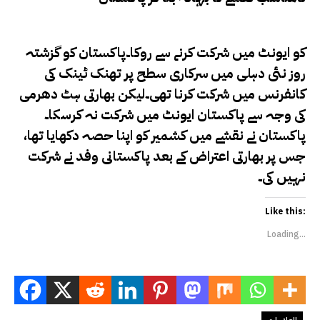
کو ایونٹ میں شرکت کرنے سے روکا۔پاکستان کو گزشتہ
روز نئی دہلی میں سرکاری سطح پر تھنک ٹینک کی
کانفرنس میں شرکت کرنا تھی۔لیکن بھارتی ہٹ دھرمی
کی وجہ سے پاکستان ایونٹ میں شرکت نہ کرسکا۔
پاکستان نے نقشے میں کشمیر کو اپنا حصہ دکھایا تھا،
جس پر بھارتی اعتراض کے بعد پاکستانی وفد نے شرکت
نہیں کی۔
Like this:
Loading...