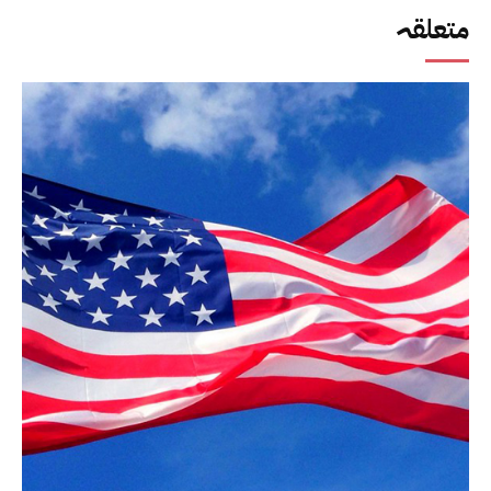
متعلقہ