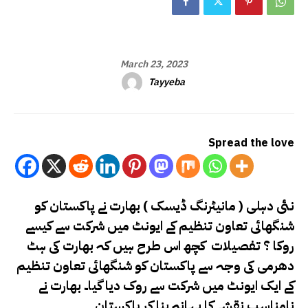
March 23, 2023
Tayyeba
Spread the love
نئی دہلی ( مانیٹرنگ ڈیسک ) بھارت نے پاکستان کو
شنگھائی تعاون تنظیم کے ایونٹ میں شرکت سے کیسے
روکا ؟ تفصیلات کچھ اس طرح ہیں کہ بھارت کی ہٹ
دھرمی کی وجہ سے پاکستان کو شنگھائی تعاون تنظیم
کے ایک ایونٹ میں شرکت سے روک دیا گیا۔ بھارت نے
نامناسب نقشے کا بہانہ بنا کر پاکستان