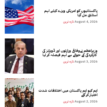
پاکستانیوں کو امریکی ویزے کیلیے اہم
استثنیٰ مل گیا
August 4, 2026
تازہ ترین
وزیراعظم نےوفاقی وزارتوں اور ڈویژنز کی
کارکردگی کے حوالے سے اہم فیصلہ کر لیا
August 3, 2026
تازہ ترین
ایم کیو ایم پاکستان میں اختلافات شدت
اختیار کر گئے
August 2, 2026
تازہ ترین