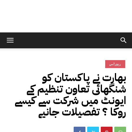
رپورٹس
بھارت نے پاکستان کو
شنگھائی تعاون تنظیم کے
ایونٹ میں شرکت سے کیسے
روکا ؟ تفصیلات جانیے