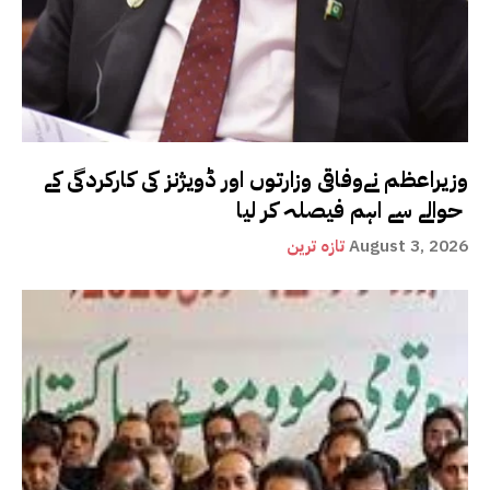
وزیراعظم نےوفاقی وزارتوں اور ڈویژنز کی کارکردگی کے
حوالے سے اہم فیصلہ کر لیا
August 3, 2026
تازہ ترین