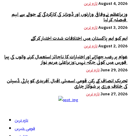
August 4, 2026
تازہ ترین
وزیراعظم نےوفاقی وزارتوں اور ڈویژنز کی کارکردگی کے حوالے سے اہم
فیصلہ کر لیا
August 3, 2026
تازہ ترین
ایم کیو ایم پاکستان میں اختلافات شدت اختیار کر گئے
August 2, 2026
تازہ ترین
عوام پر رعب جھاڑنے اور اختیارات کا ناجائز استعمال کرنے والوں کی پیرا
فورس میں کوئی جگہ نہیں:وزیراعلیٰ مریم نواز
June 29, 2026
تازہ ترین
تحریک انصاف کے رکن قومی اسمبلی اقبال آفریدی کو پارٹی ڈسپلن
کی خلاف ورزی پر شوکاز جاری
June 27, 2026
تازہ ترین
تازہ ترین
قومی خبریں