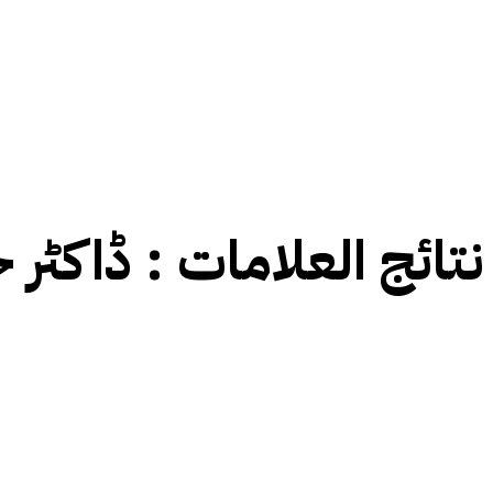
نتائج العلامات :
ڈاکٹر 