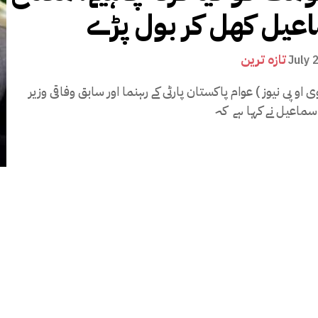
عیل کھل کر بول پڑے
تازہ ترین
July 
 او پی نیوز ) عوام پاکستان پارٹی کے رہنما اور سابق وفاقی وزیر