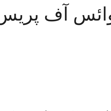
ائس آف پریس