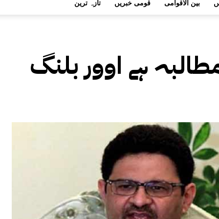
ں
بین الاقوامی
قومی خبریں
تازہ ترین
البہ ہے اوور بلنگ