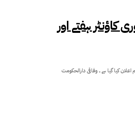
 کاؤنٹر ہفتے اور