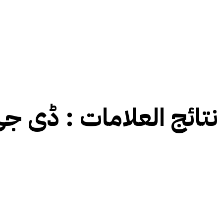
نتائج العلامات :
ڈی جی