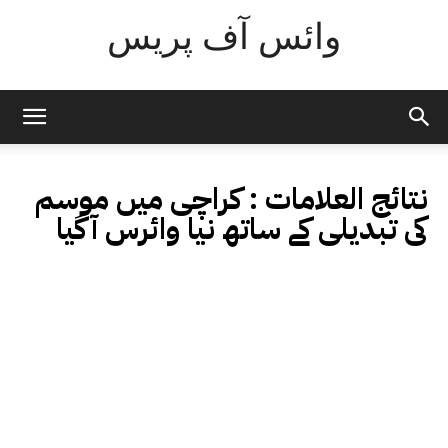
وائس آف پریس
نتائج العلامات :
کراچی میں موسم
کی تبدیلی کے ساتھ نیا وائرس آگیا