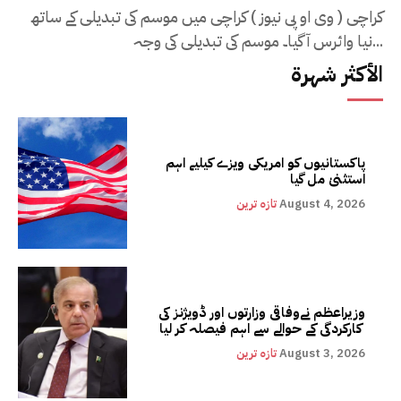
کراچی ( وی او پی نیوز ) کراچی میں موسم کی تبدیلی کے ساتھ
نیا وائرس آگیا۔ موسم کی تبدیلی کی وجہ...
الأكثر شهرة
پاکستانیوں کو امریکی ویزے کیلیے اہم
استثنیٰ مل گیا
August 4, 2026
تازہ ترین
وزیراعظم نےوفاقی وزارتوں اور ڈویژنز کی
کارکردگی کے حوالے سے اہم فیصلہ کر لیا
August 3, 2026
تازہ ترین