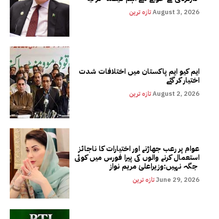
August 3, 2026
تازہ ترین
ایم کیو ایم پاکستان میں اختلافات شدت
اختیار کر گئے
August 2, 2026
تازہ ترین
عوام پر رعب جھاڑنے اور اختیارات کا ناجائز
استعمال کرنے والوں کی پیرا فورس میں کوئی
جگہ نہیں:وزیراعلیٰ مریم نواز
June 29, 2026
تازہ ترین