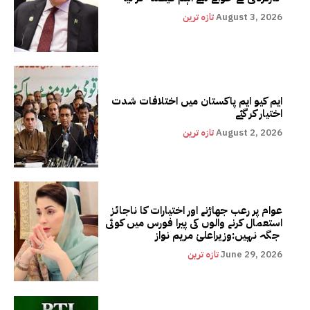
August 3, 2026
تازہ ترین
ایم کیو ایم پاکستان میں اختلافات شدت
اختیار کر گئے
August 2, 2026
تازہ ترین
عوام پر رعب جھاڑنے اور اختیارات کا ناجائز
استعمال کرنے والوں کی پیرا فورس میں کوئی
جگہ نہیں:وزیراعلیٰ مریم نواز
June 29, 2026
تازہ ترین