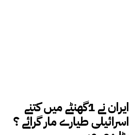
ایران نے 1گھنٹے میں کتنے
اسرائیلی طیارے مار گرائے ؟