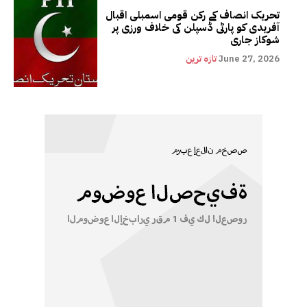
تحریک انصاف کے رکن قومی اسمبلی اقبال
آفریدی کو پارٹی ڈسپلن کی خلاف ورزی پر
شوکاز جاری
June 27, 2026
تازہ ترین