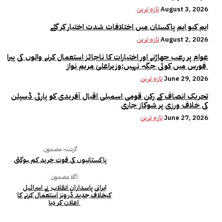
August 3, 2026
تازہ ترین
ایم کیو ایم پاکستان میں اختلافات شدت اختیار کر گئے
August 2, 2026
تازہ ترین
عوام پر رعب جھاڑنے اور اختیارات کا ناجائز استعمال کرنے والوں کی پیرا
فورس میں کوئی جگہ نہیں:وزیراعلیٰ مریم نواز
June 29, 2026
تازہ ترین
تحریک انصاف کے رکن قومی اسمبلی اقبال آفریدی کو پارٹی ڈسپلن
کی خلاف ورزی پر شوکاز جاری
June 27, 2026
تازہ ترین
گزشتہ مضمون
پاکستانیوں کی قوت خرید کم ہوگئی
اگلا مضمون
ایرانی پاسداران انقلاب نے اسرائیل
کیخلاف جدید ڈرونز استعمال کرنے کا
اعلان کر دیا