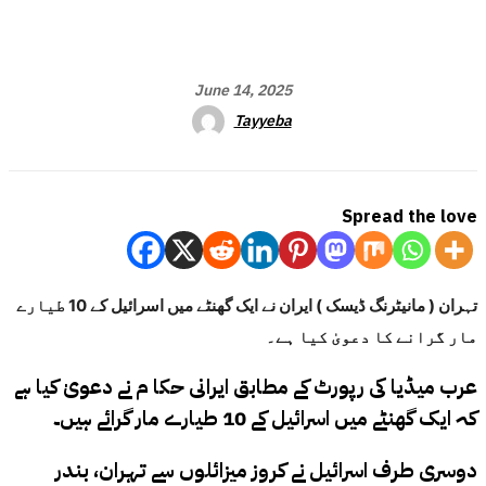
June 14, 2025
Tayyeba
Spread the love
تہران ( مانیٹرنگ ڈیسک ) ایران نے ایک گھنٹے میں اسرائیل کے 10 طیارے
مار گرانے کا دعویٰ کیا ہے۔
عرب میڈیا کی رپورٹ کے مطابق ایرانی حکا م نے دعویٰ کیا ہے
کہ ایک گھنٹے میں اسرائیل کے 10 طیارے مار گرائے ہیں۔
دوسری طرف اسرائیل نے کروز میزائلوں سے تہران، بندر