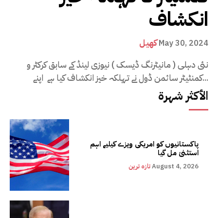
انکشاف
کھیل
May 30, 2024
نئی دہلی ( مانیٹرنگ ڈیسک ) نیوزی لینڈ کے سابق کرکٹر و
کمنٹیٹر سائمن ڈول نے تہلکہ خیز انکشاف کیا ہے اپنے...
الأكثر شهرة
پاکستانیوں کو امریکی ویزے کیلیے اہم
استثنیٰ مل گیا
August 4, 2026
تازہ ترین