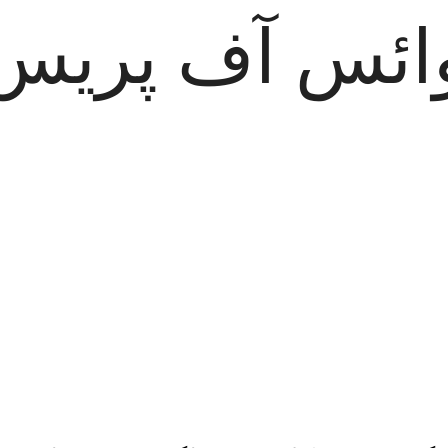
ائس آف پریس