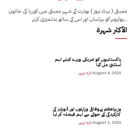
ممبئی ( نیٹ نیوز ) بھارت کے شہر ممبئی میں کوریا کی خاتون
یوٹیوبر کو ہراساں اور اس کے ساتھ بدتمیزی کرنے...
الأكثر شهرة
پاکستانیوں کو امریکی ویزے کیلیے اہم
استثنیٰ مل گیا
August 4, 2026
تازہ ترین
وزیراعظم نےوفاقی وزارتوں اور ڈویژنز کی
کارکردگی کے حوالے سے اہم فیصلہ کر لیا
August 3, 2026
تازہ ترین