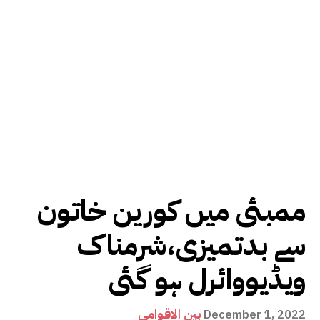
ممبئی میں کورین خاتون
سے بدتمیزی،شرمناک
ویڈیووائرل ہو گئی
بین الاقوامی
December 1, 2022