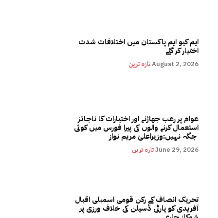
ایم کیو ایم پاکستان میں اختلافات شدت
اختیار کر گئے
August 2, 2026
تازہ ترین
عوام پر رعب جھاڑنے اور اختیارات کا ناجائز
استعمال کرنے والوں کی پیرا فورس میں کوئی
جگہ نہیں:وزیراعلیٰ مریم نواز
June 29, 2026
تازہ ترین
تحریک انصاف کے رکن قومی اسمبلی اقبال
آفریدی کو پارٹی ڈسپلن کی خلاف ورزی پر
شوکاز جاری