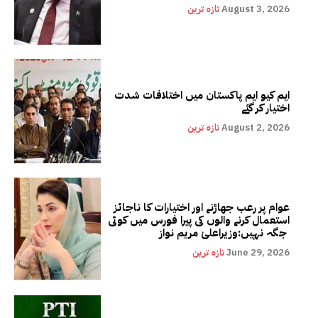
August 3, 2026
تازہ ترین
ایم کیو ایم پاکستان میں اختلافات شدت
اختیار کر گئے
August 2, 2026
تازہ ترین
عوام پر رعب جھاڑنے اور اختیارات کا ناجائز
استعمال کرنے والوں کی پیرا فورس میں کوئی
جگہ نہیں:وزیراعلیٰ مریم نواز
June 29, 2026
تازہ ترین