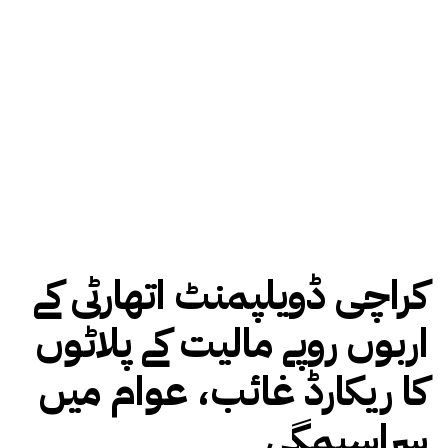
کراچی ڈویلپمنٹ اتھارٹی کے
اربوں روپے مالیت کے پلاٹوں
کا ریکارڈ غائب، عوام میں
سراسیمگی