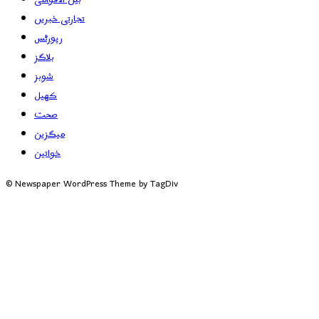
تجارتی خبریں
رپورٹس
بلاگز
شوبز
کھیل
صحت
میگزین
خواتین
© Newspaper WordPress Theme by TagDiv