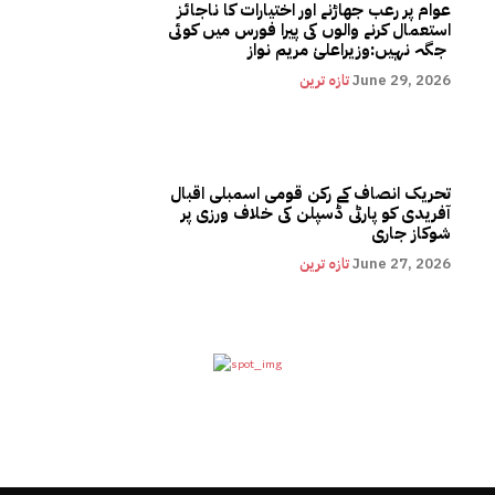
عوام پر رعب جھاڑنے اور اختیارات کا ناجائز
استعمال کرنے والوں کی پیرا فورس میں کوئی
جگہ نہیں:وزیراعلیٰ مریم نواز
June 29, 2026
تازہ ترین
تحریک انصاف کے رکن قومی اسمبلی اقبال
آفریدی کو پارٹی ڈسپلن کی خلاف ورزی پر
شوکاز جاری
June 27, 2026
تازہ ترین