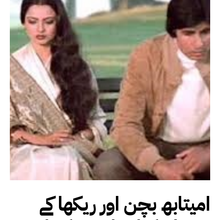
امیتابھ بچن اور ریکھا کے