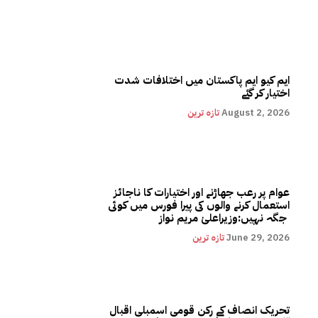
ایم کیو ایم پاکستان میں اختلافات شدت
اختیار کر گئے
August 2, 2026
تازہ ترین
عوام پر رعب جھاڑنے اور اختیارات کا ناجائز
استعمال کرنے والوں کی پیرا فورس میں کوئی
جگہ نہیں:وزیراعلیٰ مریم نواز
June 29, 2026
تازہ ترین
تحریک انصاف کے رکن قومی اسمبلی اقبال