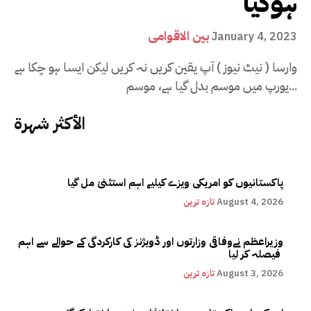
ہوگیا
بین الاقوامی
January 4, 2023
وارسا ( نیٹ نیوز ) آپ یقین کریں نہ کریں لیکن ایسا ہو چکا ہے
یورپ میں موسم بدل گیا ہے، موسم...
الأكثر شهرة
پاکستانیوں کو امریکی ویزے کیلیے اہم استثنیٰ مل گیا
August 4, 2026
تازہ ترین
وزیراعظم نےوفاقی وزارتوں اور ڈویژنز کی کارکردگی کے حوالے سے اہم
فیصلہ کر لیا
August 3, 2026
تازہ ترین