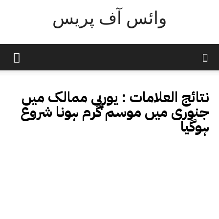
وائس آف پریس
نتائج العلامات :
یورپی ممالک میں
جنوری میں موسم گرم ہونا شروع
ہوگیا