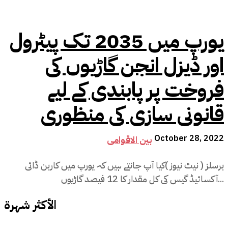
یورپ میں 2035 تک پیٹرول
اور ڈیزل انجن گاڑیوں کی
فروخت پر پابندی کے لیے
قانونی سازی کی منظوری
October 28, 2022
بین الاقوامی
برسلز ( نیٹ نیوز )کیا آپ جانتے ہیں کہ یورپ میں کاربن ڈائی
آکسائیڈ گیس کی کل مقدار کا 12 فیصد گاڑیوں...
الأكثر شهرة