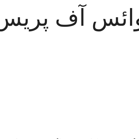
ائس آف پریس