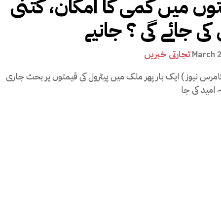
وں میں کمی کا امکان، کتنی
کی جائے گی ؟ جانیے
تجارتی خبریں
March 
امرس نیوز ) ایک بار پھر ملک میں پیٹرول کی قیمتوں پر بحث جاری