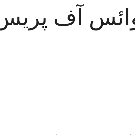
ائس آف پریس