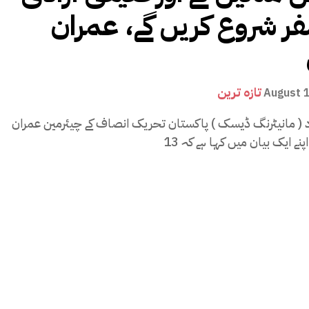
فر شروع کریں گے، عمران
تازہ ترین
August 
اد ( مانیٹرنگ ڈیسک ) پاکستان تحریک انصاف کے چیئرمین عمران